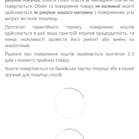
рахунок покупця
, комісія Нової пошти за накладний платіж не
повертається. Обмін та повернення товару
не належної
якості
здійснюється
за рахунок нашого магазину
з поверненням усіх
витрат, які поніс покупець.
Протягом гарантійного терміну повернення коштів
здійснюється в разі якщо пристрій втратив працездатність, та
немає можливості провести його ремонт або заміну на
аналогічний.
Рішення про повернення коштів приймається протягом 1-3
днів з моменту прийому товару.
Кошти повертаються на банківську картку покупця або в інший
зручний для покупця спосіб.