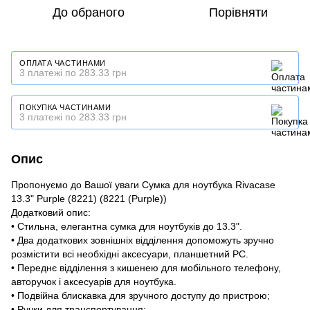
До обраного
Порівняти
ОПЛАТА ЧАСТИНАМИ
3 платежі по 283.33 грн
ПОКУПКА ЧАСТИНАМИ
3 платежі по 283.33 грн
Опис
Пропонуємо до Вашої уваги Сумка для ноутбука Rivacase
13.3" Purple (8221) (8221 (Purple))
Додатковий опис:
• Стильна, елегантна сумка для ноутбуків до 13.3".
• Два додаткових зовнішніх відділення допоможуть зручно
розмістити всі необхідні аксесуари, планшетний PC.
• Переднє відділення з кишенею для мобільного телефону,
авторучок і аксесуарів для ноутбука.
• Подвійна блискавка для зручного доступу до пристрою;
• Ручки для транспортування;