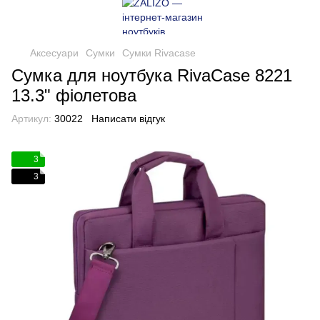
Аксесуари
Сумки
Сумки Rivacase
Сумка для ноутбука RivaCase 8221
13.3" фіолетова
Артикул:
30022
Написати відгук
3
3