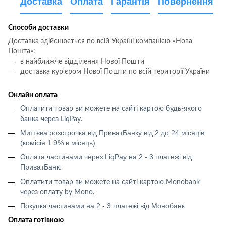
Доставка
Оплата
Гарантія
Повернення
Способи доставки
Доставка здійснюється по всій Україні компанією «Нова
Пошта»:
в найближче відділення Нової Пошти
доставка кур'єром Нової Пошти по всій території України
Онлайн оплата
Оплатити товар ви можете на сайті картою будь-якого
банка через LiqPay
.
Миттєва розстрочка від ПриватБанку від 2 до 24 місяців
(комісія 1.9% в місяць)
Оплата частинами через LiqPay на 2 - 3 платежі від
ПриватБанк.
Оплатити товар ви можете на сайті картою
Monobank
через оплату
by Mono
.
Покупка частинами на 2 - 3 платежі від Монобанк
Оплата готівкою