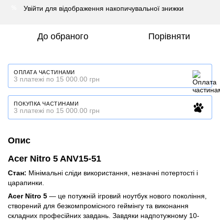
Увійти
для відображення накопичувальної знижки
%
До обраного
Порівняти
ОПЛАТА ЧАСТИНАМИ
3 платежі по 15 000.00 грн
ПОКУПКА ЧАСТИНАМИ
3 платежі по 15 000.00 грн
Опис
Acer Nitro 5 ANV15-51
Стан:
Мінімальні сліди використання, незначні потертості і
царапинки.
Acer Nitro 5
— це потужній ігровий ноутбук нового покоління,
створений для безкомпромісного геймінгу та виконання
складних професійних завдань. Завдяки надпотужному 10-