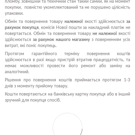
пломбу, зовнішній та технічний стан такий самий, як на момент
покупки, повністю укомплектований та не порушено цілісність
упаковки.
Обмін та повернення товару
належної
якості здійснюється
за
рахунок покупця
, комісія Нової пошти за накладний платіж не
повертається. Обмін та повернення товару
не належної
якості
здійснюється
за рахунок нашого магазину
з поверненням усіх
витрат, які поніс покупець.
Протягом гарантійного терміну повернення коштів
здійснюється в разі якщо пристрій втратив працездатність, та
немає можливості провести його ремонт або заміну на
аналогічний.
Рішення про повернення коштів приймається протягом 1-3
днів з моменту прийому товару.
Кошти повертаються на банківську картку покупця або в інший
зручний для покупця спосіб.