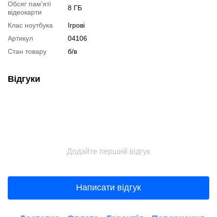
Обсяг пам'яті
8 ГБ
відеокарти
Клас ноутбука
Ігрові
Артикул
04106
Стан товару
б/в
Відгуки
Додайте перший відгук
Написати відгук