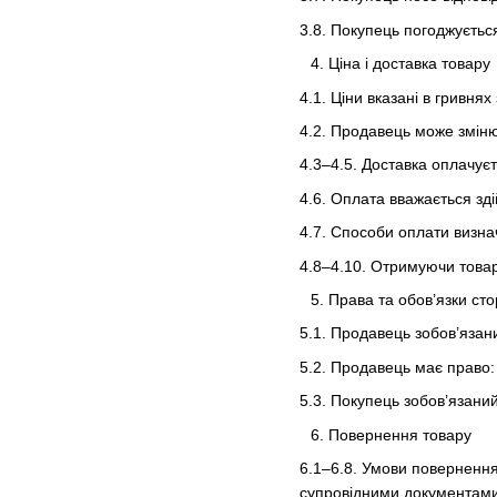
3.8. Покупець погоджуєтьс
Ціна і доставка товару
4.1. Ціни вказані в гривня
4.2. Продавець може зміню
4.3–4.5. Доставка оплачує
4.6. Оплата вважається зд
4.7. Способи оплати визнач
4.8–4.10. Отримуючи товар
Права та обов’язки сто
5.1. Продавець зобов’язан
5.2. Продавець має право: 
5.3. Покупець зобов’язани
Повернення товару
6.1–6.8. Умови повернення 
супровідними документами.