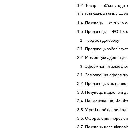
1.2. Товар — об’єкт угоди,
1.3. Інтернет-магазин — 
1.4. Покупець — фізична о
1.5. Продавець — ФОП Ко
Предмет договору
2.1. Продавець зобов’язує
2.2. Момент укладення до
Оформлення замовле
3.1. Замовлення оформлює
3.2. Продавець має право 
3.3. Покупець надає такі д
3.4. Найменування, кількіст
3.5. У разі необхідності о
3.6. Оформлення через оп
3.7. Покупець несе відпові