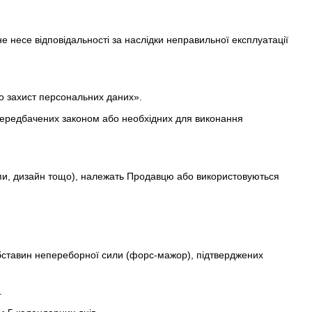
е несе відповідальності за наслідки неправильної експлуатації
ро захист персональних даних».
, передбачених законом або необхідних для виконання
готипи, дизайн тощо), належать Продавцю або використовуються
 обставин непереборної сили (форс-мажор), підтверджених
.