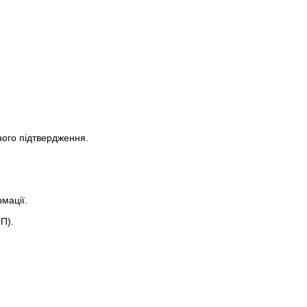
ого підтвердження.
мації.
П).