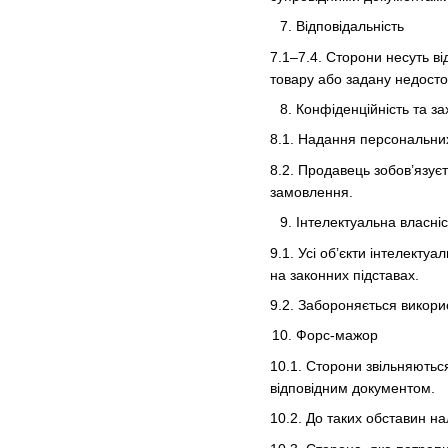
Відповідальність
7.1–7.4. Сторони несуть ві
товару або задану недосто
Конфіденційність та з
8.1. Надання персональних
8.2. Продавець зобов’язує
замовлення.
Інтелектуальна власніс
9.1. Усі об’єкти інтелекту
на законних підставах.
9.2. Забороняється викори
Форс-мажор
10.1. Сторони звільняютьс
відповідним документом.
10.2. До таких обставин нал