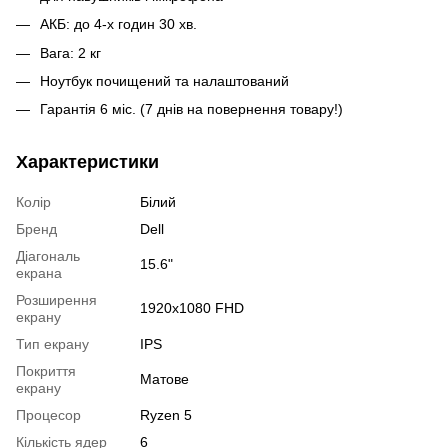
АКБ: до 4-х годин 30 хв.
Вага: 2 кг
Ноутбук почищений та налаштований
Гарантія 6 міс. (7 днів на повернення товару!)
Характеристики
Колір
Білий
Бренд
Dell
Діагональ
15.6"
екрана
Розширення
1920x1080 FHD
екрану
Тип екрану
IPS
Покриття
Матове
екрану
Процесор
Ryzen 5
Кількість ядер
6