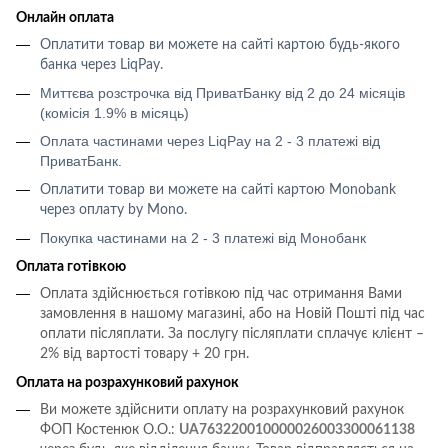
Онлайн оплата
Оплатити товар ви можете на сайті картою будь-якого
банка через LiqPay
.
Миттєва розстрочка від ПриватБанку від 2 до 24 місяців
(комісія 1.9% в місяць)
Оплата частинами через LiqPay на 2 - 3 платежі від
ПриватБанк.
Оплатити товар ви можете на сайті картою
Monobank
через оплату
by Mono
.
Покупка частинами на 2 - 3 платежі від Монобанк
Оплата готівкою
Оплата здійснюється готівкою під час отримання Вами
замовлення в нашому магазині, або на Новій Пошті під час
оплати післяплати.
За послугу післяплати сплачує клієнт –
2% від вартості товару + 20 грн.
Оплата на розрахунковий рахунок
Ви можете здійснити оплату на розрахунковий рахунок
ФОП Костенюк О.О.:
UA763220010000026003300061138