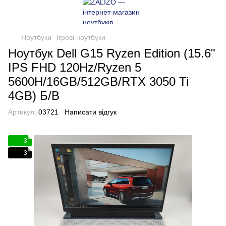
Ноутбуки
Ігрові ноутбуки
Ноутбук Dell G15 Ryzen Edition (15.6"
IPS FHD 120Hz/Ryzen 5
5600H/16GB/512GB/RTX 3050 Ti
4GB) Б/В
Артикул:
03721
Написати відгук
3
3