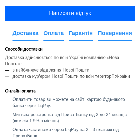
Написати відгук
Доставка
Оплата
Гарантія
Повернення
Способи доставки
Доставка здійснюється по всій Україні компанією «Нова
Пошта»:
в найближче відділення Нової Пошти
доставка кур'єром Нової Пошти по всій території України
Онлайн оплата
Оплатити товар ви можете на сайті картою будь-якого
банка через LiqPay
.
Миттєва розстрочка від ПриватБанку від 2 до 24 місяців
(комісія 1.9% в місяць)
Оплата частинами через LiqPay на 2 - 3 платежі від
ПриватБанк.