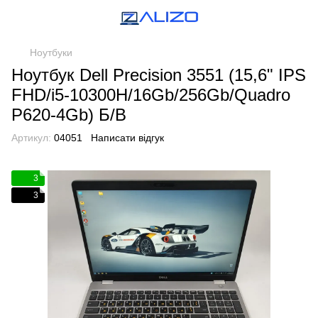
Ноутбуки
Ноутбук Dell Precision 3551 (15,6" IPS
FHD/i5-10300H/16Gb/256Gb/Quadro
P620-4Gb) Б/В
Артикул:
04051
Написати відгук
3
3