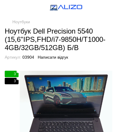
Ноутбуки
Ноутбук Dell Precision 5540
(15,6"IPS,FHD/i7-9850H/T1000-
4GB/32GB/512GB) Б/В
Артикул:
03904
Написати відгук
3
3