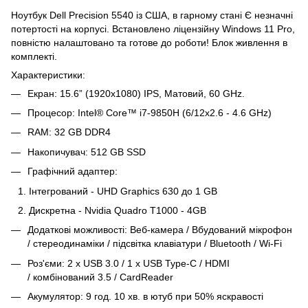
Ноутбук Dell Precision 5540 із США, в гарному стані Є незначні
потертості на корпусі. Встановлено ліцензійну Windows 11 Pro,
повністю налаштовано та готове до роботи! Блок живлення в
комплекті.
Характеристики:
Екран: 15.6” (1920x1080) IPS, Матовий, 60 GHz.
Процесор: Intel® Core™ i7-9850H (6/12x2.6 - 4.6 GHz)
RAM: 32 GB DDR4
Накопичувач: 512 GB SSD
Графічний адаптер:
Інтегрований - UHD Graphics 630 до 1 GB
Дискретна - Nvidia Quadro T1000 - 4GB
Додаткові можливості: Веб-камера / Вбудований мікрофон
/ cтереодинаміки / підсвітка клавіатури / Bluetooth / Wi-Fi
Роз'єми: 2 х USB 3.0 / 1 x USB Type-C / HDMI
/ комбінований 3.5 / CardReader
Акумулятор: 9 год. 10 хв. в ютуб при 50% яскравості