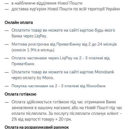
в найближче відділення Нової Пошти
доставка кур'єром Нової Пошти по всій території України
Онлайн оплата
Оплатити товар ви можете на сайті картою будь-якого
банка через LiqPay
.
Миттєва розстрочка від ПриватБанку від 2 до 24 місяців
(комісія 1.9% в місяць)
Оплата частинами через LiqPay на 2 - 3 платежі від
ПриватБанк.
Оплатити товар ви можете на сайті картою
Monobank
через оплату
by Mono
.
Покупка частинами на 2 - 3 платежі від Монобанк
Оплата готівкою
Оплата здійснюється готівкою під час отримання Вами
замовлення в нашому магазині, або на Новій Пошті під час
оплати післяплати.
За послугу післяплати сплачує клієнт –
2% від вартості товару + 20 грн.
Оплата на розрахунковий рахунок