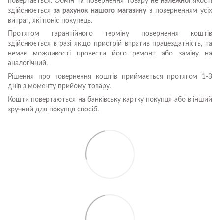
повертається. Обмін та повернення товару
не належної
якості
здійснюється
за рахунок нашого магазину
з поверненням усіх
витрат, які поніс покупець.
Протягом гарантійного терміну повернення коштів
здійснюється в разі якщо пристрій втратив працездатність, та
немає можливості провести його ремонт або заміну на
аналогічний.
Рішення про повернення коштів приймається протягом 1-3
днів з моменту прийому товару.
Кошти повертаються на банківську картку покупця або в інший
зручний для покупця спосіб.