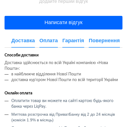
Додайте перший відгук
Написати відгук
Доставка
Оплата
Гарантія
Повернення
Способи доставки
Доставка здійснюється по всій Україні компанією «Нова
Пошта»:
в найближче відділення Нової Пошти
доставка кур'єром Нової Пошти по всій території України
Онлайн оплата
Оплатити товар ви можете на сайті картою будь-якого
банка через LiqPay
.
Миттєва розстрочка від ПриватБанку від 2 до 24 місяців
(комісія 1.9% в місяць)