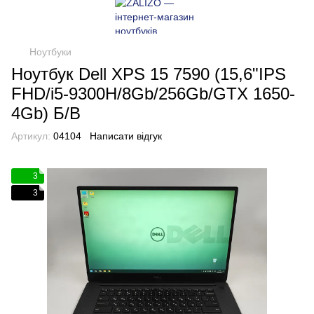
Ноутбуки
Ноутбук Dell XPS 15 7590 (15,6"IPS
FHD/i5-9300H/8Gb/256Gb/GTX 1650-
4Gb) Б/В
Артикул:
04104
Написати відгук
3
3