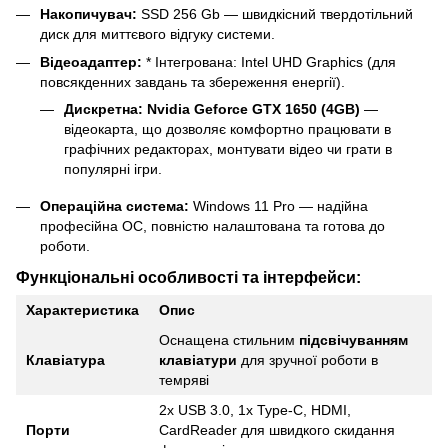
Накопичувач:
SSD 256 Gb — швидкісний твердотільний
диск для миттєвого відгуку системи.
Відеоадаптер:
* Інтегрована: Intel UHD Graphics (для
повсякденних завдань та збереження енергії).
Дискретна: Nvidia Geforce GTX 1650 (4GB)
—
відеокарта, що дозволяє комфортно працювати в
графічних редакторах, монтувати відео чи грати в
популярні ігри.
Операційна система:
Windows 11 Pro — надійна
професійна ОС, повністю налаштована та готова до
роботи.
Функціональні особливості та інтерфейси:
Характеристика
Опис
Оснащена стильним
підсвічуванням
Клавіатура
клавіатури
для зручної роботи в
темряві
2x USB 3.0, 1x Type-C, HDMI,
Порти
CardReader для швидкого скидання