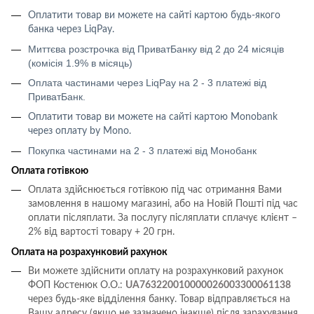
Оплатити товар ви можете на сайті картою будь-якого
банка через LiqPay
.
Миттєва розстрочка від ПриватБанку від 2 до 24 місяців
(комісія 1.9% в місяць)
Оплата частинами через LiqPay на 2 - 3 платежі від
ПриватБанк.
Оплатити товар ви можете на сайті картою
Monobank
через оплату
by Mono
.
Покупка частинами на 2 - 3 платежі від Монобанк
Оплата готівкою
Оплата здійснюється готівкою під час отримання Вами
замовлення в нашому магазині, або на Новій Пошті під час
оплати післяплати.
За послугу післяплати сплачує клієнт –
2% від вартості товару + 20 грн.
Оплата на розрахунковий рахунок
Ви можете здійснити оплату на розрахунковий рахунок
ФОП Костенюк О.О.:
UA763220010000026003300061138
через будь-яке відділення банку. Товар відправляється на
Вашу адресу (якщо не зазначено інакше) після зарахування