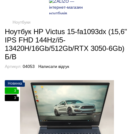
Ноутбуки
Ноутбук HP Victus 15-fa1093dx (15,6"
IPS FHD 144Hz/i5-
13420H/16Gb/512Gb/RTX 3050-6Gb)
Б/В
Артикул:
04053
Написати відгук
Новинка
3
3