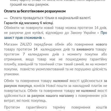
грошей на наш рахунок.
Оплата за безготівковим розрахунком
Оплата провадиться тільки в національній валюті.
Гарантія від магазину 6 місяці.
Обміняти чи повернути новий товар можна протягом 14 днів,
не рахуючи дня купівлі, відповідно до Закону України «
Про
захист прав споживачів
».
Магазин ZALIZO передбачає обмін або повернення
нового
товару протягом
14
календарних днів та
вживаного
товару
протягом
7
календарних днів з моменту покупки або
отримання, якщо товар має не пошкоджену гарантійну
пломбу, зовнішній та технічний стан такий самий, як на момент
покупки, повністю укомплектований та не порушено цілісність
упаковки.
Обмін та повернення товару
належної
якості здійснюється
за
рахунок покупця
, комісія Нової пошти за накладний платіж не
повертається. Обмін та повернення товару
не належної
якості
здійснюється
за рахунок нашого магазину
з поверненням усіх
витрат, які поніс покупець.
Протягом гарантійного терміну повернення коштів