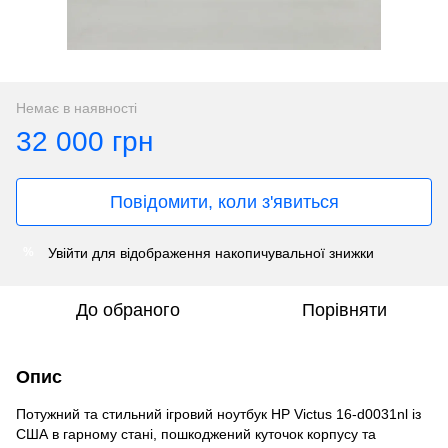
Немає в наявності
32 000 грн
Повідомити, коли з'явиться
Увійти
для відображення накопичувальної знижки
%
До обраного
Порівняти
Опис
Потужний та стильний ігровий ноутбук HP Victus 16-d0031nl із
США в гарному стані, пошкоджений куточок корпусу та