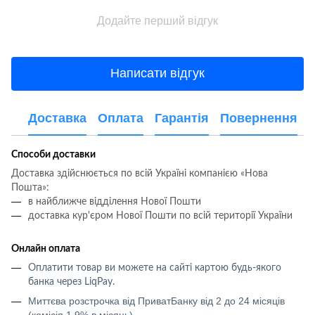
Додайте перший відгук
Написати відгук
Доставка
Оплата
Гарантія
Повернення
Способи доставки
Доставка здійснюється по всій Україні компанією «Нова
Пошта»:
в найближче відділення Нової Пошти
доставка кур'єром Нової Пошти по всій території України
Онлайн оплата
Оплатити товар ви можете на сайті картою будь-якого
банка через LiqPay
.
Миттєва розстрочка від ПриватБанку від 2 до 24 місяців