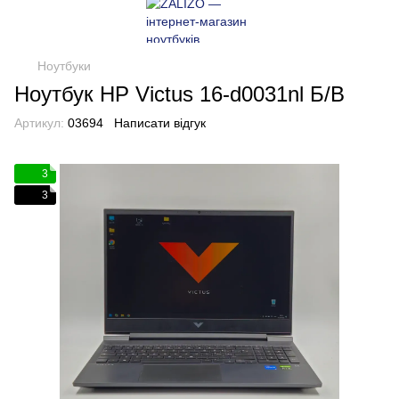
Ноутбуки
Ноутбук HP Victus 16-d0031nl Б/В
Артикул:
03694
Написати відгук
3
3