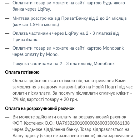
Оплатити товар ви можете на сайті картою будь-якого
банка через LiqPay
.
Миттєва розстрочка від ПриватБанку від 2 до 24 місяців
(комісія 1.9% в місяць)
Оплата частинами через LiqPay на 2 - 3 платежі від
ПриватБанк.
Оплатити товар ви можете на сайті картою
Monobank
через оплату
by Mono
.
Покупка частинами на 2 - 3 платежі від Монобанк
Оплата готівкою
Оплата здійснюється готівкою під час отримання Вами
замовлення в нашому магазині, або на Новій Пошті під час
оплати післяплати.
За послугу післяплати сплачує клієнт –
2% від вартості товару + 20 грн.
Оплата на розрахунковий рахунок
Ви можете здійснити оплату на розрахунковий рахунок
ФОП Костенюк О.О.:
UA763220010000026003300061138
через будь-яке відділення банку. Товар відправляється на
Вашу адресу (якщо не зазначено інакше) після зарахування