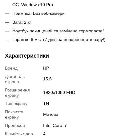
ОС: Windows 10 Pro
Примітка: Без веб-камери
Вага: 2 кг
Ноутбук почищений та замінена термопаста!
Гарантія 6 міс. (7 днів на повернення товару!)
Характеристики
Бренд
HP
Діагональ
15.6"
екрана
Розширення
1920x1080 FHD
екрану
Тип екрану
TN
Покриття
Матове
екрану
Процесор
Intel Core i7
Кількість ядер
4