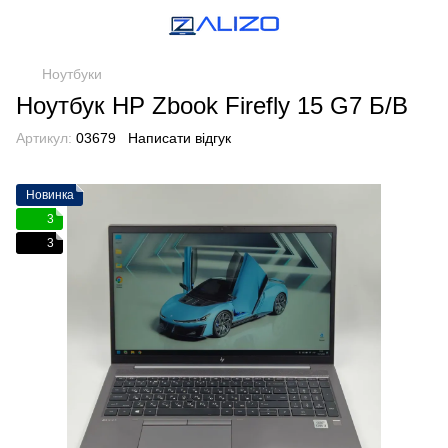
Ноутбуки
Ноутбук HP Zbook Firefly 15 G7 Б/В
Артикул:
03679
Написати відгук
Новинка
3
3