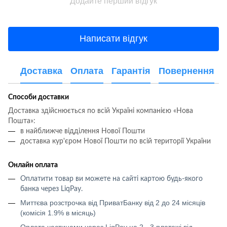
Додайте перший відгук
Написати відгук
Доставка
Оплата
Гарантія
Повернення
Способи доставки
Доставка здійснюється по всій Україні компанією «Нова
Пошта»:
в найближче відділення Нової Пошти
доставка кур'єром Нової Пошти по всій території України
Онлайн оплата
Оплатити товар ви можете на сайті картою будь-якого
банка через LiqPay
.
Миттєва розстрочка від ПриватБанку від 2 до 24 місяців
(комісія 1.9% в місяць)