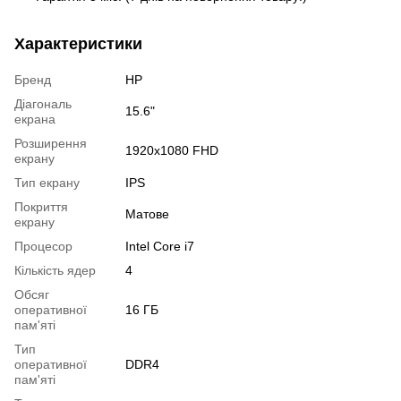
Характеристики
Бренд
HP
Діагональ
15.6"
екрана
Розширення
1920x1080 FHD
екрану
Тип екрану
IPS
Покриття
Матове
екрану
Процесор
Intel Core i7
Кількість ядер
4
Обсяг
оперативної
16 ГБ
пам'яті
Тип
оперативної
DDR4
пам'яті