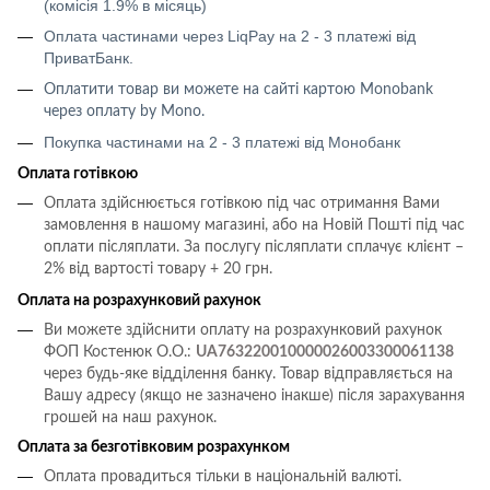
(комісія 1.9% в місяць)
Оплата частинами через LiqPay на 2 - 3 платежі від
ПриватБанк.
Оплатити товар ви можете на сайті картою
Monobank
через оплату
by Mono
.
Покупка частинами на 2 - 3 платежі від Монобанк
Оплата готівкою
Оплата здійснюється готівкою під час отримання Вами
замовлення в нашому магазині, або на Новій Пошті під час
оплати післяплати.
За послугу післяплати сплачує клієнт –
2% від вартості товару + 20 грн.
Оплата на розрахунковий рахунок
Ви можете здійснити оплату на розрахунковий рахунок
ФОП Костенюк О.О.:
UA763220010000026003300061138
через будь-яке відділення банку. Товар відправляється на
Вашу адресу (якщо не зазначено інакше) після зарахування
грошей на наш рахунок.
Оплата за безготівковим розрахунком
Оплата провадиться тільки в національній валюті.