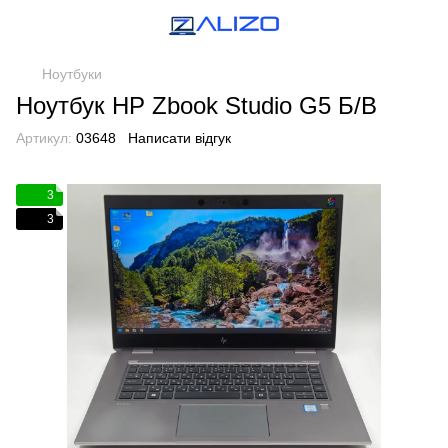
Ноутбуки
Ноутбук HP Zbook Studio G5 Б/В
Артикул:
03648
Написати відгук
3
3