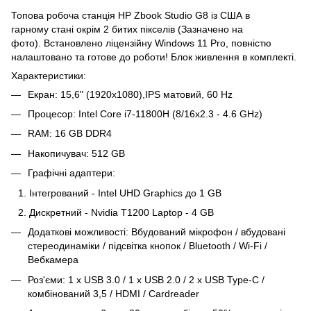
Топова робоча станція HP Zbook Studio G8 із США в
гарному стані окрім 2 битих пікселів (Зазначено на
фото). Встановлено ліцензійну Windows 11 Pro, повністю
налаштовано та готове до роботи! Блок живлення в комплекті.
Характеристики:
Екран: 15,6" (1920x1080),IPS матовий, 60 Hz
Процесор: Intel Сore i7-11800H (8/16x2.3 - 4.6 GHz)
RAM: 16 GB DDR4
Накопичувач: 512 GB
Графічні адаптери:
Інтегрований - Intel UHD Graphics до 1 GB
Дискретний - Nvidia T1200 Laptop - 4 GB
Додаткові можливості: Вбудований мікрофон / вбудовані
стереодинаміки / підсвітка кнопок / Bluetooth / Wi-Fi /
Вебкамера
Роз'єми: 1 x USB 3.0 / 1 x USB 2.0 / 2 x USB Type-C /
комбінований 3,5 / HDMI / Cardreader