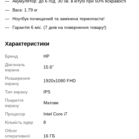
Акумулятор: до 6 год. 30 хв. в ютубі при 50% яскравості
Вага: 1.79 кг
Ноутбук почищений та замінена термопаста!
Гарантія 6 міс. (7 днів на повернення товару!)
Характеристики
Бренд
HP
Діагональ
15.6"
екрана
Розширення
1920x1080 FHD
екрану
Тип екрану
IPS
Покриття
Матове
екрану
Процесор
Intel Core i7
Кількість ядер
8
Обсяг
оперативної
16 ГБ