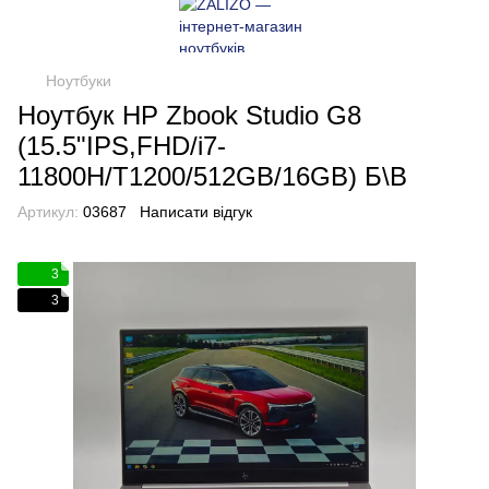
Ноутбуки
Ноутбук HP Zbook Studio G8
(15.5"IPS,FHD/i7-
11800H/T1200/512GB/16GB) Б\В
Артикул:
03687
Написати відгук
3
3