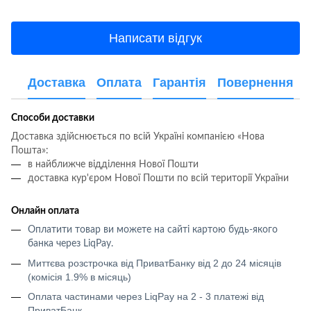
Написати відгук
Доставка
Оплата
Гарантія
Повернення
Способи доставки
Доставка здійснюється по всій Україні компанією «Нова
Пошта»:
в найближче відділення Нової Пошти
доставка кур'єром Нової Пошти по всій території України
Онлайн оплата
Оплатити товар ви можете на сайті картою будь-якого
банка через LiqPay
.
Миттєва розстрочка від ПриватБанку від 2 до 24 місяців
(комісія 1.9% в місяць)
Оплата частинами через LiqPay на 2 - 3 платежі від
ПриватБанк.