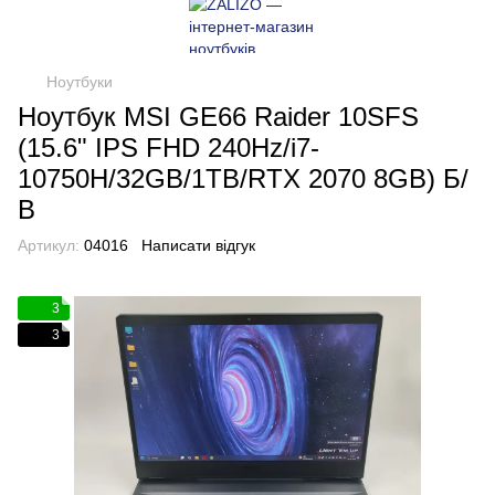
Ноутбуки
Ноутбук MSI GE66 Raider 10SFS
(15.6" IPS FHD 240Hz/i7-
10750H/32GB/1TB/RTX 2070 8GB) Б/
В
Артикул:
04016
Написати відгук
3
3