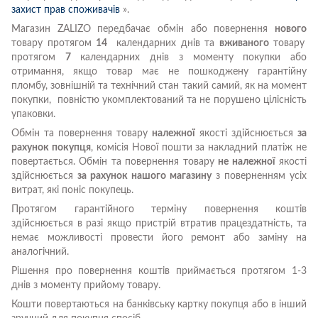
захист прав споживачів
».
Магазин ZALIZO передбачає обмін або повернення
нового
товару протягом
14
календарних днів та
вживаного
товару
протягом
7
календарних днів з моменту покупки або
отримання, якщо товар має не пошкоджену гарантійну
пломбу, зовнішній та технічний стан такий самий, як на момент
покупки, повністю укомплектований та не порушено цілісність
упаковки.
Обмін та повернення товару
належної
якості здійснюється
за
рахунок покупця
, комісія Нової пошти за накладний платіж не
повертається. Обмін та повернення товару
не належної
якості
здійснюється
за рахунок нашого магазину
з поверненням усіх
витрат, які поніс покупець.
Протягом гарантійного терміну повернення коштів
здійснюється в разі якщо пристрій втратив працездатність, та
немає можливості провести його ремонт або заміну на
аналогічний.
Рішення про повернення коштів приймається протягом 1-3
днів з моменту прийому товару.
Кошти повертаються на банківську картку покупця або в інший