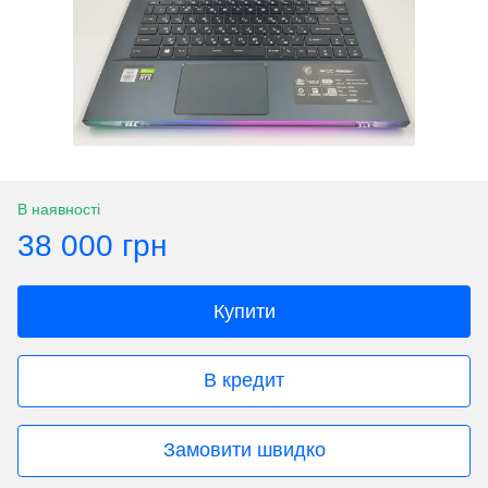
В наявності
38 000 грн
Купити
В кредит
Замовити швидко