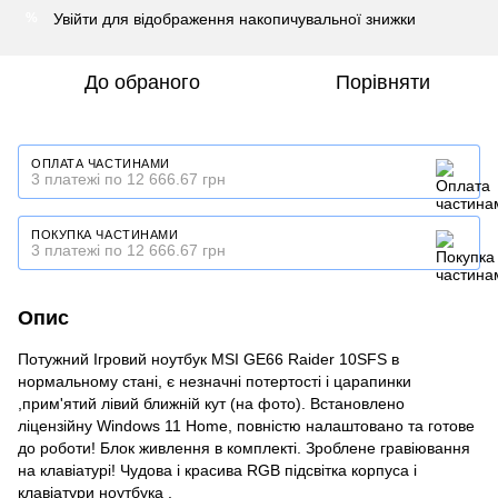
Увійти
для відображення накопичувальної знижки
%
До обраного
Порівняти
ОПЛАТА ЧАСТИНАМИ
3 платежі по 12 666.67 грн
ПОКУПКА ЧАСТИНАМИ
3 платежі по 12 666.67 грн
Опис
Потужний Ігровий ноутбук MSI GE66 Raider 10SFS в
нормальному стані, є незначні потертості і царапинки
,прим'ятий лівий ближній кут (на фото). Встановлено
ліцензійну Windows 11 Home, повністю налаштовано та готове
до роботи! Блок живлення в комплекті. Зроблене гравіювання
на клавіатурі! Чудова і красива RGB підсвітка корпуса і
клавіатури ноутбука .