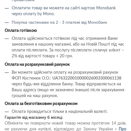
Оплатити товар ви можете на сайті картою
Monobank
через оплату
by Mono
.
Покупка частинами на 2 - 3 платежі від Монобанк
Оплата готівкою
Оплата здійснюється готівкою під час отримання Вами
замовлення в нашому магазині, або на Новій Пошті під час
оплати післяплати.
За послугу післяплати сплачує клієнт –
2% від вартості товару + 20 грн.
Оплата на розрахунковий рахунок
Ви можете здійснити оплату на розрахунковий рахунок
ФОП Костенюк О.О.:
UA763220010000026003300061138
через будь-яке відділення банку. Товар відправляється на
Вашу адресу (якщо не зазначено інакше) після зарахування
грошей на наш рахунок.
Оплата за безготівковим розрахунком
Оплата провадиться тільки в національній валюті.
Гарантія від магазину 6 місяці.
Обміняти чи повернути новий товар можна протягом 14 днів,
не рахуючи дня купівлі, відповідно до Закону України «
Про