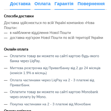
Доставка
Оплата
Гарантія
Повернення
Способи доставки
Доставка здійснюється по всій Україні компанією «Нова
Пошта»:
в найближче відділення Нової Пошти
доставка кур'єром Нової Пошти по всій території України
Онлайн оплата
Оплатити товар ви можете на сайті картою будь-якого
банка через LiqPay
.
Миттєва розстрочка від ПриватБанку від 2 до 24 місяців
(комісія 1.9% в місяць)
Оплата частинами через LiqPay на 2 - 3 платежі від
ПриватБанк.
Оплатити товар ви можете на сайті картою
Monobank
через оплату
by Mono
.
Покупка частинами на 2 - 3 платежі від Монобанк