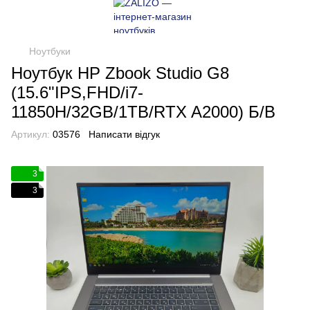
Ноутбуки
Ноутбук HP Zbook Studio G8
(15.6"IPS,FHD/i7-
11850H/32GB/1TB/RTX A2000) Б/В
Артикул:
03576
Написати відгук
3
3