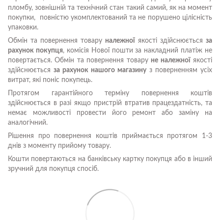
пломбу, зовнішній та технічний стан такий самий, як на момент
покупки, повністю укомплектований та не порушено цілісність
упаковки.
Обмін та повернення товару
належної
якості здійснюється
за
рахунок покупця
, комісія Нової пошти за накладний платіж не
повертається. Обмін та повернення товару
не належної
якості
здійснюється
за рахунок нашого магазину
з поверненням усіх
витрат, які поніс покупець.
Протягом гарантійного терміну повернення коштів
здійснюється в разі якщо пристрій втратив працездатність, та
немає можливості провести його ремонт або заміну на
аналогічний.
Рішення про повернення коштів приймається протягом 1-3
днів з моменту прийому товару.
Кошти повертаються на банківську картку покупця або в інший
зручний для покупця спосіб.