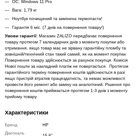
ОС: Windows 11 Pro
Вага: 1,79 кг
Ноутбук почищений та замінена термопаста!
Гарантія 6 міс. (7 днів на повернення товару!)
Умови гарантії:
Магазин ZALIZO передбачає повернення
товару протягом 7 календарних днів з моменту покупки або
отримання, якщо товар має не зірвану гарантійну пломбу та
зовнішній/технічний стан такий самий, як на момент покупки.
Повернення товару здійснюється за рахунок покупця. Комісія
Нової пошти за накладний платіж не повертається. Протягом
гарантійного терміну повернення коштів здійснюється в разі
якщо пристрій втратив працездатність, та немає можливості
провести його ремонт або заміну на аналогічний. Рішення про
повернення коштів приймається протягом 1-3 днів з моменту
прийому товару.
Характеристики
Бренд
HP
Діагональ
15.6"