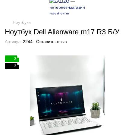
Ноутбуки
Ноутбук Dell Alienware m17 R3 Б/У
Артикул:
2244
Оставить отзыв
3
3