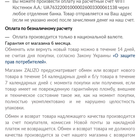
Вы можете произвести оплату на расчетный счет ФЛП
Костенюк А.А.:
UA763220010000026003300061138
через
любое отделение банка. Товар отправляется на Ваш адрес
(если не указано иное) после зачисления денег на наш счет.
Оплата по безналичному расчету
Оплата производится только в национальной валюте.
Гарантия от магазина 6 месяца.
Обменять или вернуть новый товар можно в течение 14 дней,
не считая дня покупки, согласно Закону Украины
«О защите
прав потребителей»
.
Магазин ZALIZO предусматривает обмен или возврат нового
товара в течение 14 календарных дней и б/у товара в течение
7 календарных дней с момента покупки или получения, если
товар имеет не поврежденную гарантийную пломбу, внешнее
и техническое состояние такое же, как на момент покупки,
полностью укомплектовано и не нарушено целостность
упаковки.
Обмен и возврат товара надлежащего качества производится
за счет покупателя, комиссия Новой почты за накладной
платеж не возвращается. Обмен и возврат товара не должного
качества производится за счет нашего магазина с возвратом