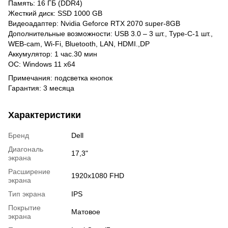
Память: 16 ГБ (DDR4)
Жесткий диск: SSD 1000 GB
Видеоадаптер: Nvidia Geforce RTX 2070 super-8GB
Дополнительные возможности: USB 3.0 – 3 шт., Туре-С-1 шт.,
WEB-cam, Wi-Fi, Bluetooth, LAN, HDMI.,DP
Аккумулятор: 1 час.30 мин
OC: Windows 11 x64
Примечания: подсветка кнопок
Гарантия: 3 месяца
Характеристики
Бренд
Dell
Диагональ
17,3"
экрана
Расширение
1920x1080 FHD
экрана
Тип экрана
IPS
Покрытие
Матовое
экрана