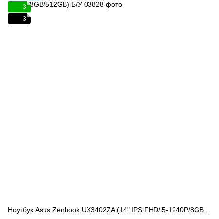
3
3
Ноутбук Asus Zenbook UX3402ZA (14" IPS FHD/i5-1240P/8GB/512GB) Б/У