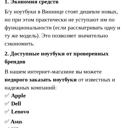
1. Экономия средств
Б/у ноутбуки в Виннице стоят дешевле новых,
но при этом практически не уступают им по
функциональности (если рассматривать одну и
ту же модель). Это позволяет значительно
сэкономить.
2. Доступные ноутбуки от проверенных
брендов
В нашем интернет-магазине вы можете
недорого заказать ноутбуки
от известных и
надежных компаний:
✅
Apple
✅
Dell
✅
Lenovo
✅
Asus