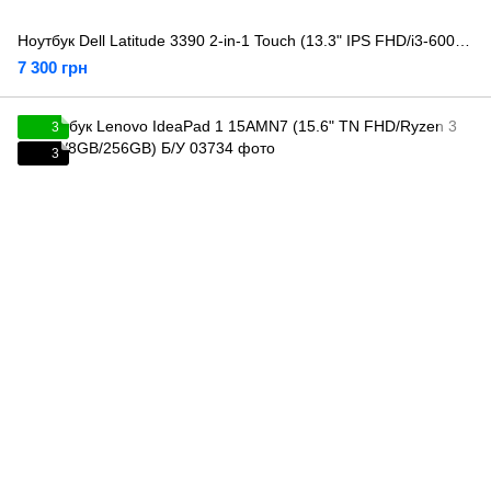
Ноутбук Dell Latitude 3390 2-in-1 Touch (13.3" IPS FHD/i3-6006U/8GB/128GB) Б/У
7 300 грн
3
3