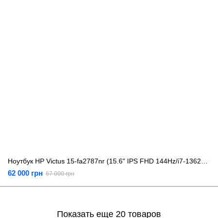
Ноутбук HP Victus 15-fa2787nr (15.6" IPS FHD 144Hz/i7-13620H/16GB/512GB/RTX 5060 8GB)
62 000 грн
67 000 грн
Показать еще 20 товаров