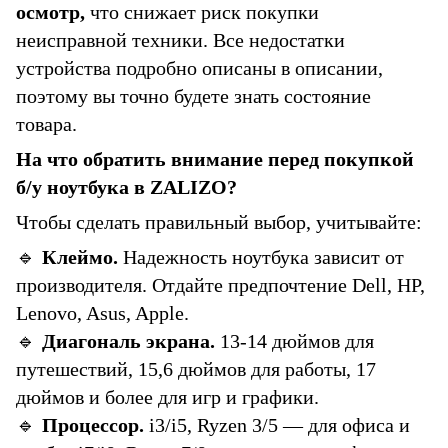
осмотр,
что снижает риск покупки
неисправной техники. Все недостатки
устройства подробно описаны в описании,
поэтому вы точно будете знать состояние
товара.
На что обратить внимание перед покупкой
б/у ноутбука в ZALIZO?
Чтобы сделать правильный выбор, учитывайте:
🔹
Клеймо.
Надежность ноутбука зависит от
производителя. Отдайте предпочтение Dell, HP,
Lenovo, Asus, Apple.
🔹
Диагональ экрана.
13-14 дюймов для
путешествий, 15,6 дюймов для работы, 17
дюймов и более для игр и графики.
🔹
Процессор.
i3/i5, Ryzen 3/5 — для офиса и