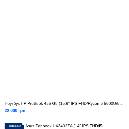
Ноутбук HP ProBook 455 G8 (15.6" IPS FHD/Ryzen 5 5600U/8GB/512GB) Б/У
22 000 грн
Новинка