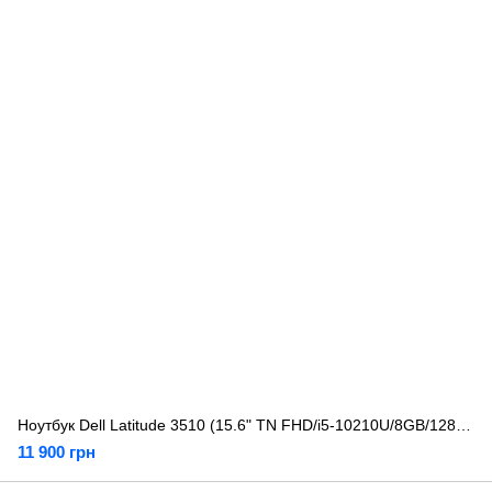
Ноутбук Dell Latitude 3510 (15.6" TN FHD/i5-10210U/8GB/128GB SSD + 500GB HDD) Б/У
11 900 грн