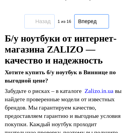
Назад
Вперед
1
из 16
Б/у ноутбуки от интернет-
магазина ZALIZO —
качество и надежность
Хотите купить б/у ноутбук в Виннице по
выгодной цене?
Забудьте о рисках – в каталоге
Zalizo.in.ua
вы
найдете проверенные модели от известных
брендов. Мы гарантируем качество,
предоставляем гарантию и выгодные условия
покупки. Каждый ноутбук проходит
тщательную проверку, поэтому вы получите