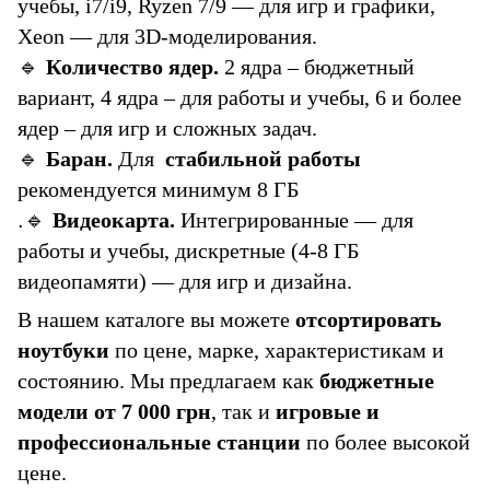
учебы, i7/i9, Ryzen 7/9 — для игр и графики,
Xeon — для 3D-моделирования.
🔹
Количество ядер.
2 ядра – бюджетный
вариант, 4 ядра – для работы и учебы, 6 и более
ядер – для игр и сложных задач.
🔹
Баран.
Для
стабильной работы
рекомендуется минимум 8 ГБ
.🔹
Видеокарта.
Интегрированные — для
работы и учебы, дискретные (4-8 ГБ
видеопамяти) — для игр и дизайна.
В нашем каталоге вы можете
отсортировать
ноутбуки
по цене, марке, характеристикам и
состоянию. Мы предлагаем как
бюджетные
модели от 7 000 грн
, так и
игровые и
профессиональные станции
по более высокой
цене.