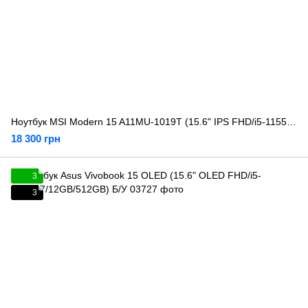
Ноутбук MSI Modern 15 A11MU-1019T (15.6" IPS FHD/i5-1155G7/8GB/512GB) Б/У
18 300 грн
3
3