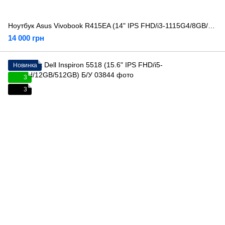
Ноутбук Asus Vivobook R415EA (14" IPS FHD/i3-1115G4/8GB/512GB) Б/У
14 000 грн
Новинка
3
3