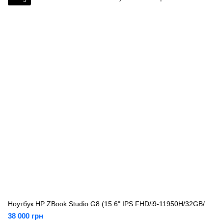
3
Ноутбук HP ZBook Studio G8 (15.6" IPS FHD/i9-11950H/32GB/1TB/RTX A2000 4GB) Б/У
38 000 грн