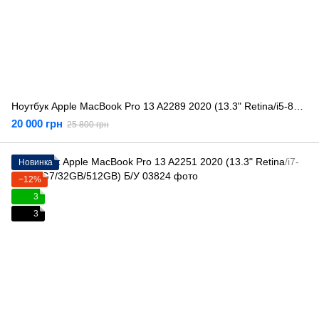
Ноутбук Apple MacBook Pro 13 A2289 2020 (13.3" Retina/i5-8257U/8GB/256GB) Б/У
20 000 грн
25 800 грн
Новинка
−12%
3
3