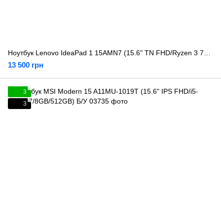
Ноутбук Lenovo IdeaPad 1 15AMN7 (15.6" TN FHD/Ryzen 3 7320U/8GB/256GB) Б/У
13 500 грн
3
3