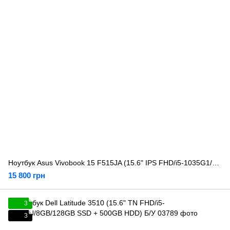
Ноутбук Asus Vivobook 15 F515JA (15.6" IPS FHD/i5-1035G1/8GB/256GB) Б/У
15 800 грн
3
3