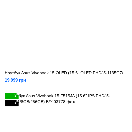
Ноутбук Asus Vivobook 15 OLED (15.6" OLED FHD/i5-1135G7/12GB/512GB) Б/У
19 999 грн
3
3