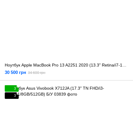
Ноутбук Apple MacBook Pro 13 A2251 2020 (13.3" Retina/i7-1068NG7/32GB/512GB) Б/У
30 500 грн
34 600 грн
3
3