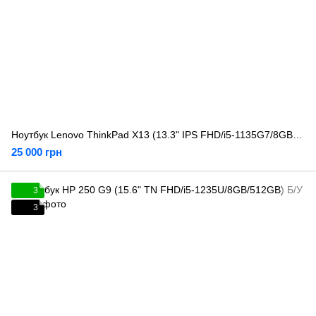
Ноутбук Lenovo ThinkPad X13 (13.3" IPS FHD/i5-1135G7/8GB/256GB) Б/У
25 000 грн
3
3