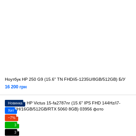
Ноутбук HP 250 G9 (15.6" TN FHD/i5-1235U/8GB/512GB) Б/У
16 200 грн
Новинка
Хит
−7%
3
3