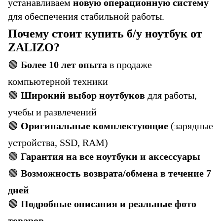
устанавливаем
новую операционную систему
для обеспечения стабильной работы.
Почему стоит купить б/у ноутбук от
ZALIZO?
🟢
Более 10 лет опыта
в продаже
компьютерной техники
🟢
Широкий выбор ноутбуков
для работы,
учебы и развлечений
🟢
Оригинальные комплектующие
(зарядные
устройства, SSD, RAM)
🟢
Гарантия на все ноутбуки и аксессуары
🟢
Возможность возврата/обмена в течение 7
дней
🟢
Подробные описания и реальные фото
товаров