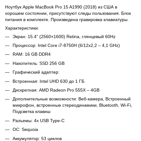
Ноутбук Apple MacBook Pro 15 A1990 (2018) из США в
хорошем состоянии, присутствуют следы пользования. Блок
питания в комплекте. Произведена гравировка клавиатуры.
Характеристики:
Экран: 15.4” (2560×1600) Retina, глянцевый 60Hz
Процессор: Intel Core i7-8750H (6/12x2,2 – 4,1 GHz)
RAM: 16 GB DDR4
Накопитель: SSD 256 GB
Графический адаптер:
Встроенная: Intel UHD 630 до 1 ГБ
Дискретная: AMD Radeon Pro 555X – 4GB
Дополнительные возможности: Веб-камера, Встроенный
микрофон, встроенные стереодинамики, Bluetooth, Wi-Fi,
Подсветка клавиш
Разъемы: 4x USB Type-C
ОС: Sequoia
Аккумулятор: 53 циклов