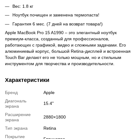
Вес: 1.8 кг
Ноутбук почищен и заменена термопаста!
Гарантия 6 мес. (7 дней на возврат товара!)
Apple MacBook Pro 15 A1990 – это элегантный ноутбук
премиум-класса, созданный для профессионалов,
работающих с графикой, видео и сложными задачами. Его
алюминиевый корпус, большой Retina-дисплей и встроенная
Touch Bar делают его не только мощным, но и стильным
инструментом для творчества и производительности.
Характеристики
Бренд
Apple
Диагональ
15.4"
экрана
Расширение
2880×1800
экрана
Тип экрана
Retina
Покрытие