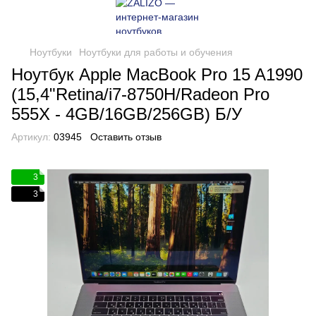
Ноутбуки
Ноутбуки для работы и обучения
Ноутбук Apple MacBook Pro 15 A1990
(15,4"Retina/i7-8750H/Radeon Pro
555X - 4GB/16GB/256GB) Б/У
Артикул:
03945
Оставить отзыв
3
3