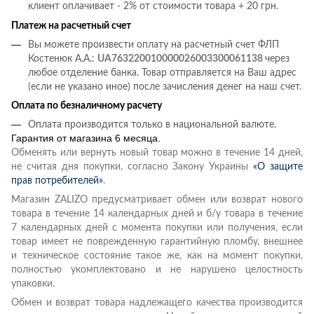
клиент оплачивает - 2% от стоимости товара + 20 грн.
Платеж на расчетный счет
Вы можете произвести оплату на расчетный счет ФЛП
Костенюк А.А.:
UA763220010000026003300061138
через
любое отделение банка. Товар отправляется на Ваш адрес
(если не указано иное) после зачисления денег на наш счет.
Оплата по безналичному расчету
Оплата производится только в национальной валюте.
Гарантия от магазина 6 месяца.
Обменять или вернуть новый товар можно в течение 14 дней,
не считая дня покупки, согласно Закону Украины
«О защите
прав потребителей»
.
Магазин ZALIZO предусматривает обмен или возврат нового
товара в течение 14 календарных дней и б/у товара в течение
7 календарных дней с момента покупки или получения, если
товар имеет не поврежденную гарантийную пломбу, внешнее
и техническое состояние такое же, как на момент покупки,
полностью укомплектовано и не нарушено целостность
упаковки.
Обмен и возврат товара надлежащего качества производится