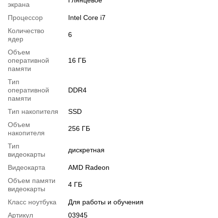
Глянцевое
экрана
Процессор
Intel Core i7
Количество
6
ядер
Объем
оперативной
16 ГБ
памяти
Тип
оперативной
DDR4
памяти
Тип накопителя
SSD
Объем
256 ГБ
накопителя
Тип
дискретная
видеокарты
Видеокарта
AMD Radeon
Объем памяти
4 ГБ
видеокарты
Класс ноутбука
Для работы и обучения
Артикул
03945