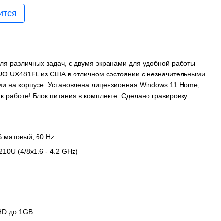
ится
ля различных задач, с двумя экранами для удобной работы
UO UX481FL из США в отличном состоянии с незначительными
 на корпусе. Установлена ​​лицензионная Windows 11 Home,
 к работе! Блок питания в комплекте. Сделано гравировку
S матовый, 60 Hz
210U (4/8x1.6 - 4.2 GHz)
UHD до 1GB