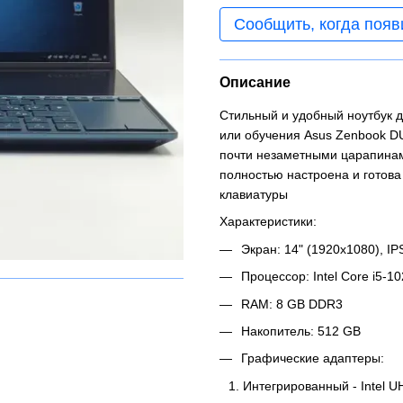
Сообщить, когда появ
Описание
Стильный и удобный ноутбук д
или обучения Asus Zenbook D
почти незаметными царапинами
полностью настроена и готова
клавиатуры
Характеристики:
Экран: 14" (1920x1080), IP
Процессор: Intel Core i5-10
RAM: 8 GB DDR3
Накопитель: 512 GB
Графические адаптеры:
Интегрированный - Intel 