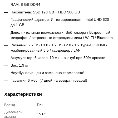
RAM: 8 GB DDR4
Накопитель: SSD 128 GB + HDD 500 GB
Графический адаптер: Интегрированная – Intel UHD 620
до 1 GB
Дополнительные возможности: Веб-камера / Встроенный
микрофон / встроенные стереодинамики / Wi-Fi / Bluetooth
Разъемы: 2 x USB 3.0 / 1 x USB 2.0 / 1 x Type-C / HDMI /
комбинированный 3.5 / кардридер / LAN
Аккумулятор: 6 часов. 10 мин. в ютуб при 50% яркости
Вес: 1.9 кг
Ноутбук почищен и заменена термопаста!
Гарантия 6 мес. (7 дней на возврат товара!)
Характеристики
Бренд
Dell
Диагональ
15.6"
экрана