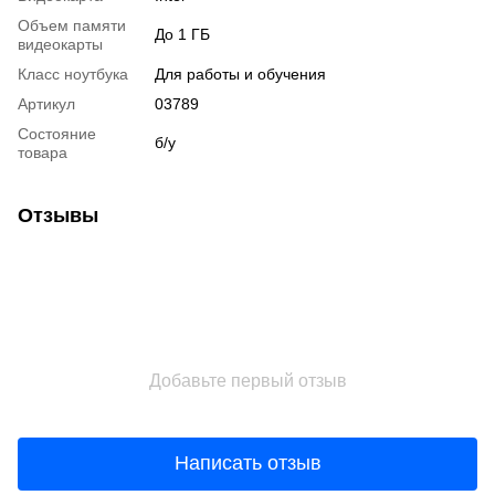
Объем памяти
До 1 ГБ
видеокарты
Класс ноутбука
Для работы и обучения
Артикул
03789
Состояние
б/у
товара
Отзывы
Добавьте первый отзыв
Написать отзыв