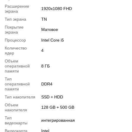
Расширение
1920x1080 FHD
экрана
Тип экрана
TN
Покрытие
Матовое
экрана
Процессор
Intel Core i5
Количество
4
ядер
Объем
оперативной
8 ГБ
памяти
Тип
оперативной
DDR4
памяти
Тип накопителя
SSD + HDD
Объем
128 GB + 500 GB
накопителя
Тип
интегрированная
видеокарты
Видеокарта
Intel