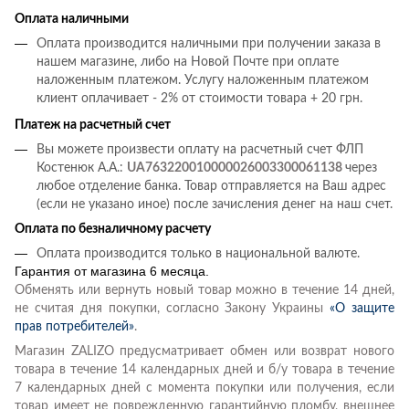
Оплата наличными
Оплата производится наличными при получении заказа в
нашем магазине, либо на Новой Почте при оплате
наложенным платежом. Услугу наложенным платежом
клиент оплачивает - 2% от стоимости товара + 20 грн.
Платеж на расчетный счет
Вы можете произвести оплату на расчетный счет ФЛП
Костенюк А.А.:
UA763220010000026003300061138
через
любое отделение банка. Товар отправляется на Ваш адрес
(если не указано иное) после зачисления денег на наш счет.
Оплата по безналичному расчету
Оплата производится только в национальной валюте.
Гарантия от магазина 6 месяца.
Обменять или вернуть новый товар можно в течение 14 дней,
не считая дня покупки, согласно Закону Украины
«О защите
прав потребителей»
.
Магазин ZALIZO предусматривает обмен или возврат нового
товара в течение 14 календарных дней и б/у товара в течение
7 календарных дней с момента покупки или получения, если
товар имеет не поврежденную гарантийную пломбу, внешнее