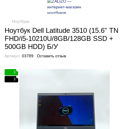
Ноутбуки
Ноутбук Dell Latitude 3510 (15.6" TN
FHD/i5-10210U/8GB/128GB SSD +
500GB HDD) Б/У
Артикул:
03789
Оставить отзыв
3
3