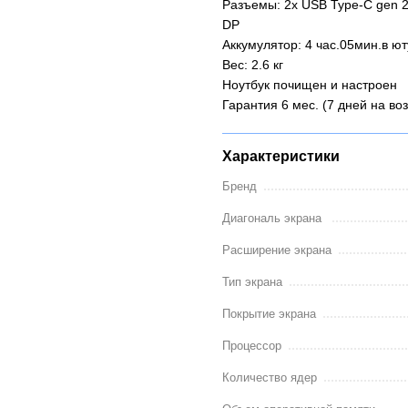
Разъемы: 2x USB Type-C gen 2 
DP
Аккумулятор: 4 час.05мин.в ю
Вес: 2.6 кг
Ноутбук почищен и настроен
Гарантия 6 мес. (7 дней на воз
Характеристики
Бренд
Диагональ экрана
Расширение экрана
Тип экрана
Покрытие экрана
Процессор
Количество ядер