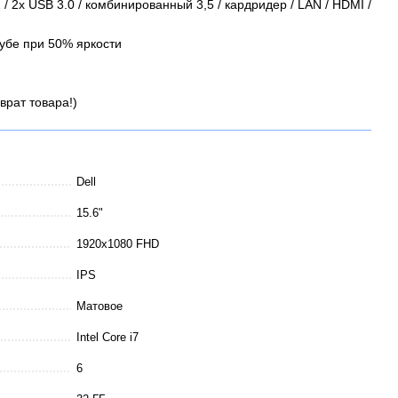
/ 2x USB 3.0 / комбинированный 3,5 / кардридер / LAN / HDMI /
тубе при 50% яркости
врат товара!)
Dell
15.6"
1920x1080 FHD
IPS
Матовое
Intel Core i7
6