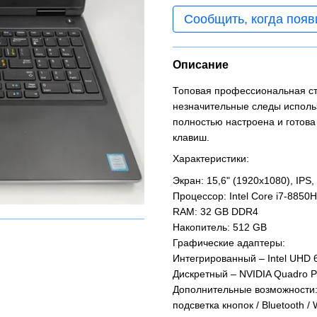
Сообщить, когда появ
Описание
Топовая профессиональная ста
незначительные следы использ
полностью настроена и готова
клавиш.
Характеристики:
Экран: 15,6" (1920x1080), IPS,
Процессор: Intel Сore i7-8850H
RAM: 32 GB DDR4
Накопитель: 512 GB
Графические адаптеры:
Интегрированный – Intel UHD 
Дискретный – NVIDIA Quadro 
Дополнительные возможности:
подсветка кнопок / Bluetooth /