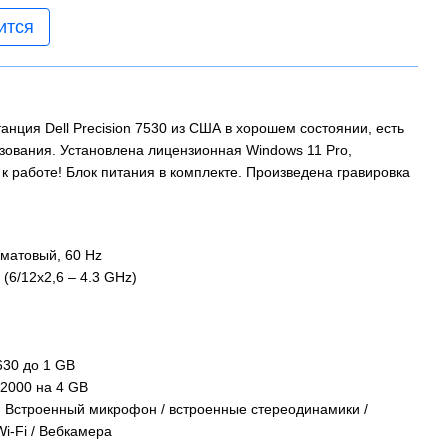
ится
нция Dell Precision 7530 из США в хорошем состоянии, есть
ования. Установлена ​​лицензионная Windows 11 Pro,
 к работе! Блок питания в комплекте. Произведена гравировка
 матовый, 60 Hz
 (6/12x2,6 – 4.3 GHz)
630 до 1 GB
P2000 на 4 GB
 Встроенный микрофон / встроенные стереодинамики /
 Wi-Fi / Вебкамера