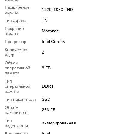
Расширение
1920x1080 FHD
экрана
Тип экрана
TN
Покрытие
Матовое
экрана
Процессор
Intel Core i5
Количество
2
ядер
Объем
оперативной
8 ГБ
памяти
Тип
оперативной
DDR4
памяти
Тип накопителя
SSD
Объем
256 ГБ
накопителя
Тип
интегрированная
видеокарты
Видеокарта
Intel