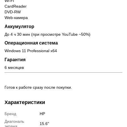
Wi-Fi
CardReader
DVD-RW
Web-камера
Аккумулятор
До 4 ч 30 мин (при просмотре YouTube ~50%)
Операционная система
Windows 11 Professional x64
Гарантия
6 месяцев
Готов к работе сразу после покупки.
Характеристики
Бренд
HP
Диагональ
15.6"
экрана