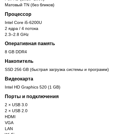
Матовый TN (без бликов)
Процессор
Intel Core i5-6200U
2 ядра / 4 потока
2.3–2.8 GHz
Оперативная память
8 GB DDR4
Накопитель
SSD 256 GB (быстрая загрузка системы и программ)
Видеокарта
Intel HD Graphics 520 (1 GB)
Порты и подключения
2 × USB 3.0
2 × USB 2.0
HDMI
VGA
LAN