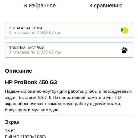
В избранное
К сравнению
ОПЛАТА ЧАСТЯМИ
3 платежа по 2 999.67 грн
ПОКУПКА ЧАСТЯМИ
3 платежа по 2 999.67 грн
Описание
HP ProBook 450 G3
Надёжный бизнес-ноутбук для работы, учёбы и повседневных
задач. Быстрый SSD, 8 ГБ оперативной памяти и Full HD
экран обеспечивают комфортную работу с документами,
браузером и мультимедиа.
Экран
15.6"
Full HD (1920×1080)