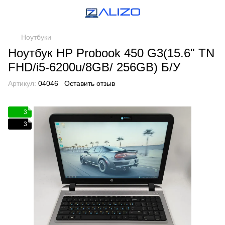
Ноутбуки
Ноутбук HP Probook 450 G3(15.6" TN
FHD/i5-6200u/8GB/ 256GB) Б/У
Артикул:
04046
Оставить отзыв
3
3