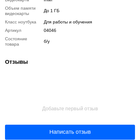
Объем памяти
До 1 ГБ
видеокарты
Класс ноутбука
Для работы и обучения
Артикул
04046
Состояние
б/у
товара
Отзывы
Добавьте первый отзыв
Написать отзыв