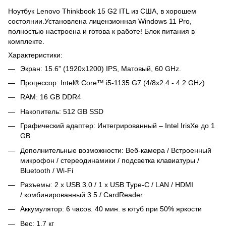
Ноутбук Lenovo Thinkbook 15 G2 ITL из США, в хорошем
состоянии.Установлена ​​лицензионная Windows 11 Pro,
полностью настроена и готова к работе! Блок питания в
комплекте.
Характеристики:
Экран: 15.6” (1920x1200) IPS, Матовый, 60 GHz.
Процессор: Intel® Core™ i5-1135 G7 (4/8x2.4 - 4.2 GHz)
RAM: 16 GB DDR4
Накопитель: 512 GB SSD
Графический адаптер: Интегрированный – Intel IrisXe до 1
GB
Дополнительные возможности: Веб-камера / Встроенный
микрофон / стереодинамики / подсветка клавиатуры /
Bluetooth / Wi-Fi
Разъемы: 2 х USB 3.0 / 1 х USB Type-C / LAN / HDMI
/ комбинированный 3.5 / CardReader
Аккумулятор: 6 часов. 40 мин. в ютуб при 50% яркости
Вес: 1.7 кг