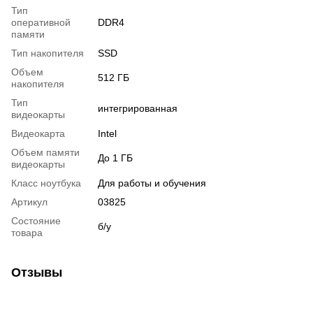
Тип
оперативной
DDR4
памяти
Тип накопителя
SSD
Объем
512 ГБ
накопителя
Тип
интегрированная
видеокарты
Видеокарта
Intel
Объем памяти
До 1 ГБ
видеокарты
Класс ноутбука
Для работы и обучения
Артикул
03825
Состояние
б/у
товара
Отзывы