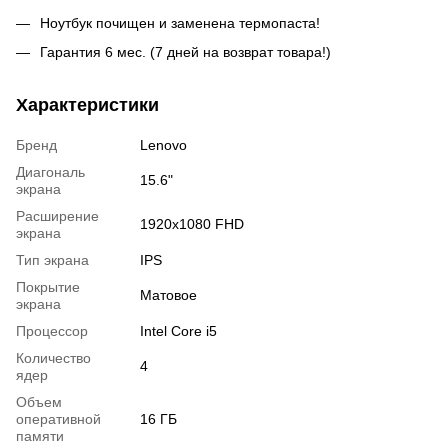
Ноутбук почищен и заменена термопаста!
Гарантия 6 мес. (7 дней на возврат товара!)
Характеристики
Бренд
Lenovo
Диагональ
15.6"
экрана
Расширение
1920x1080 FHD
экрана
Тип экрана
IPS
Покрытие
Матовое
экрана
Процессор
Intel Core i5
Количество
4
ядер
Объем
оперативной
16 ГБ
памяти