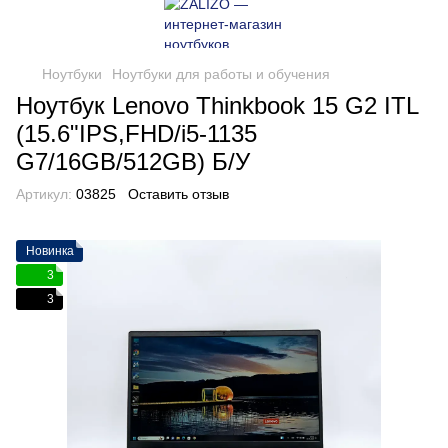
Ноутбуки
Ноутбуки для работы и обучения
Ноутбук Lenovo Thinkbook 15 G2 ITL
(15.6"IPS,FHD/i5-1135
G7/16GB/512GB) Б/У
Артикул:
03825
Оставить отзыв
Новинка
3
3