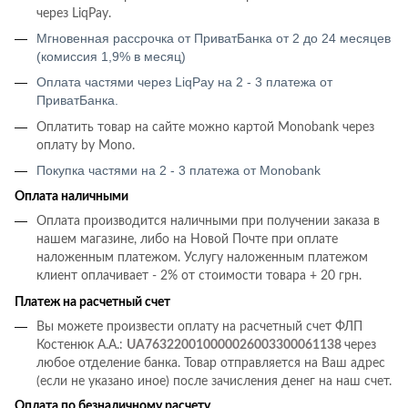
через LiqPay.
Мгновенная рассрочка от ПриватБанка от 2 до 24 месяцев
(комиссия 1,9% в месяц)
Оплата частями через LiqPay на 2 - 3 платежа от
ПриватБанка.
Оплатить товар на сайте можно картой Monobank через
оплату by Mono.
Покупка частями на 2 - 3 платежа от Monobank
Оплата наличными
Оплата производится наличными при получении заказа в
нашем магазине, либо на Новой Почте при оплате
наложенным платежом. Услугу наложенным платежом
клиент оплачивает - 2% от стоимости товара + 20 грн.
Платеж на расчетный счет
Вы можете произвести оплату на расчетный счет ФЛП
Костенюк А.А.:
UA763220010000026003300061138
через
любое отделение банка. Товар отправляется на Ваш адрес
(если не указано иное) после зачисления денег на наш счет.
Оплата по безналичному расчету